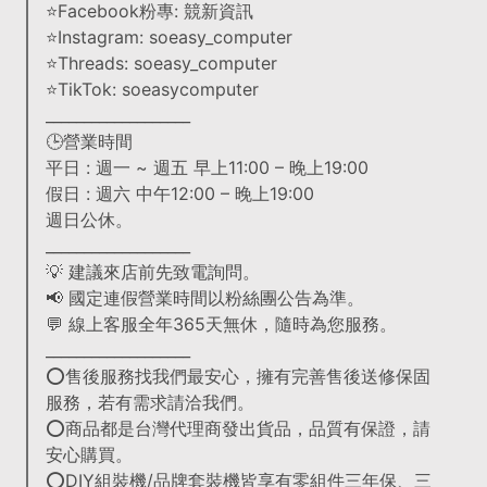
⭐Facebook粉專: 競新資訊
⭐Instagram: soeasy_computer
⭐Threads: soeasy_computer
⭐TikTok: soeasycomputer
___________________
🕒營業時間
平日 : 週一 ~ 週五 早上11:00 – 晚上19:00
假日 : 週六 中午12:00 – 晚上19:00
週日公休。
___________________
💡 建議來店前先致電詢問。
📢 國定連假營業時間以粉絲團公告為準。
💬 線上客服全年365天無休，隨時為您服務。
___________________
⭕售後服務找我們最安心，擁有完善售後送修保固
服務，若有需求請洽我們。
⭕商品都是台灣代理商發出貨品，品質有保證，請
安心購買。
⭕DIY組裝機/品牌套裝機皆享有零組件三年保、三