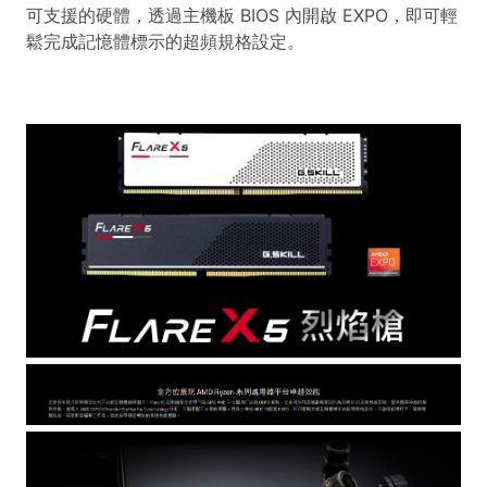
可支援的硬體，透過主機板 BIOS 內開啟 EXPO，即可輕
鬆完成記憶體標示的超頻規格設定。