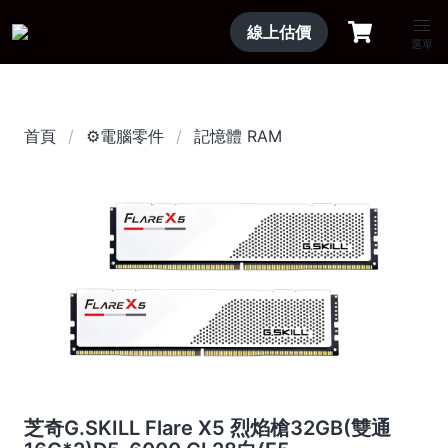
線上估價
選單
首頁
⚙️電腦零件
記憶體 RAM
芝奇G.SKILL Flare X5 烈焰槍32GB(雙通