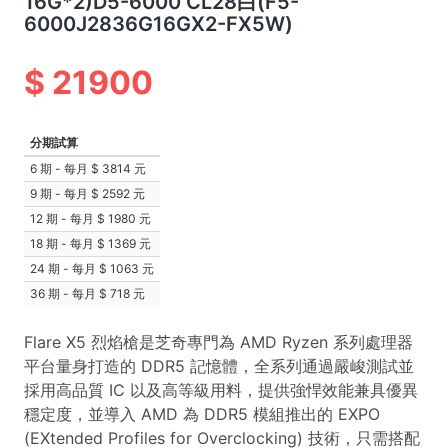
16G*2)D5-6000 CL28白(F5-
6000J2836G16GX2-FX5W)
21900
分期試算
6 期 - 每月
3814 元
9 期 - 每月
2592 元
12 期 - 每月
1980 元
18 期 - 每月
1369 元
24 期 - 每月
1063 元
36 期 - 每月
718 元
Flare X5 烈焰槍是芝奇專門為 AMD Ryzen 系列處理器
平台量身打造的 DDR5 記憶體，全系列通過嚴峻測試並
採用高品質 IC 以及高等級用料，提供強悍效能兼具優異
穩定度，並導入 AMD 為 DDR5 模組推出的 EXPO
(EXtended Profiles for Overclocking) 技術，只需搭配