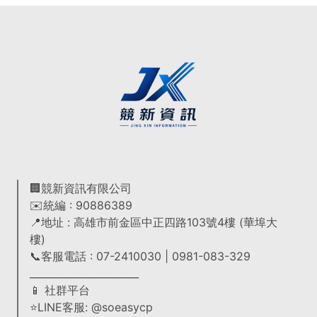
🏢競新資訊有限公司
✉️統編 : 90886389
📍地址 : 高雄市前金區中正四路103號4樓 (華埠大
樓)
📞客服電話 : 07-2410030 | 0981-083-329
______________________
📱 社群平台
⭐LINE客服: @soeasycp