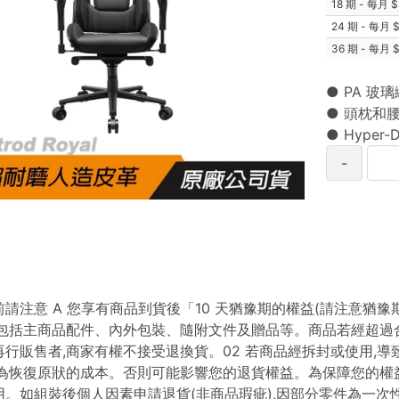
18 期 - 每月
24 期 - 每月
36 期 - 每月
● PA 玻
● 頭枕和
● Hyper
-