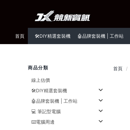
首頁
🛠️DIY精選套裝機
🤖品牌套裝機 | 工作站
商品分類
首頁
線上估價
🛠️DIY精選套裝機
🤖品牌套裝機 | 工作站
💻 筆記型電腦
⌨️電腦周邊