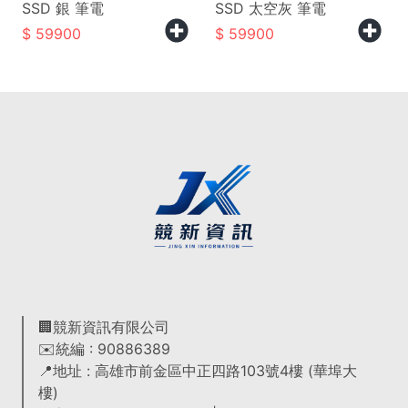
SSD 銀 筆電
SSD 太空灰 筆電
59900
59900
🏢競新資訊有限公司
✉️統編 : 90886389
📍地址 : 高雄市前金區中正四路103號4樓 (華埠大
樓)