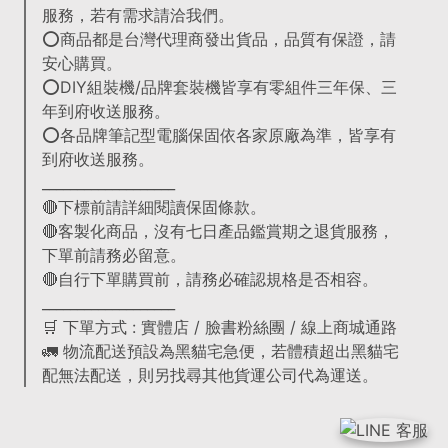
服務，若有需求請洽我們。
⭕商品都是台灣代理商發出貨品，品質有保證，請
安心購買。
⭕DIY組裝機/品牌套裝機皆享有零組件三年保、三
年到府收送服務。
⭕各品牌筆記型電腦保固依各家原廠為準，皆享有
到府收送服務。
___________________
🔴下標前請詳細閱讀保固條款。
🔴客製化商品，沒有七日產品鑑賞期之退貨服務，
下單前請務必留意。
🔴自行下單購買前，請務必確認規格是否相容。
___________________
🛒 下單方式 : 實體店 / 臉書粉絲團 / 線上商城通路
🚛 物流配送預設為黑貓宅急便，若體積超出黑貓宅
配無法配送，則另找尋其他貨運公司代為運送。