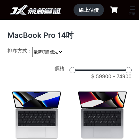
線上估價
選單
MacBook Pro 14吋
排序方式：
價格：
59900
-
74900