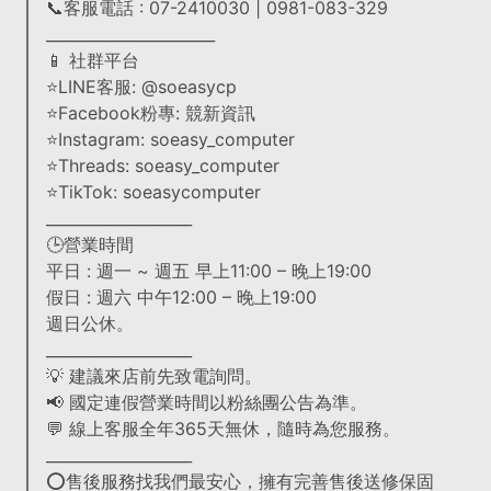
📞客服電話 : 07-2410030 | 0981-083-329
______________________
📱 社群平台
⭐LINE客服: @soeasycp
⭐Facebook粉專: 競新資訊
⭐Instagram: soeasy_computer
⭐Threads: soeasy_computer
⭐TikTok: soeasycomputer
___________________
🕒營業時間
平日 : 週一 ~ 週五 早上11:00 – 晚上19:00
假日 : 週六 中午12:00 – 晚上19:00
週日公休。
___________________
💡 建議來店前先致電詢問。
📢 國定連假營業時間以粉絲團公告為準。
💬 線上客服全年365天無休，隨時為您服務。
___________________
⭕售後服務找我們最安心，擁有完善售後送修保固