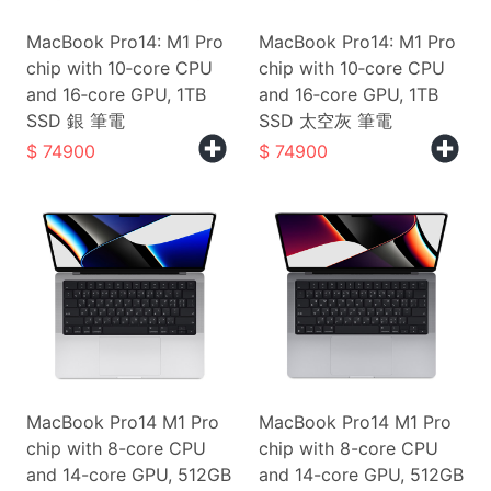
MacBook Pro14: M1 Pro
MacBook Pro14: M1 Pro
chip with 10‑core CPU
chip with 10‑core CPU
and 16‑core GPU, 1TB
and 16‑core GPU, 1TB
SSD 銀 筆電
SSD 太空灰 筆電
74900
74900
MacBook Pro14 M1 Pro
MacBook Pro14 M1 Pro
chip with 8-core CPU
chip with 8-core CPU
and 14-core GPU, 512GB
and 14-core GPU, 512GB