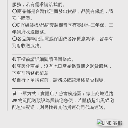
服務，若有需求請洽我們。
⭕商品都是台灣代理商發出貨品，品質有保證，請
安心購買。
⭕DIY組裝機/品牌套裝機皆享有零組件三年保、三
年到府收送服務。
⭕各品牌筆記型電腦保固依各家原廠為準，皆享有
到府收送服務。
___________________
🔴下標前請詳細閱讀保固條款。
🔴客製化商品，沒有七日產品鑑賞期之退貨服務，
下單前請務必留意。
🔴自行下單購買前，請務必確認規格是否相容。
___________________
🛒 下單方式 : 實體店 / 臉書粉絲團 / 線上商城通路
🚛 物流配送預設為黑貓宅急便，若體積超出黑貓宅
配無法配送，則另找尋其他貨運公司代為運送。