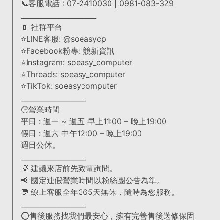
📞客服電話 : 07-2410030 | 0981-083-329
______________________
📱 社群平台
⭐LINE客服: @soeasycp
⭐Facebook粉專: 競新資訊
⭐Instagram: soeasy_computer
⭐Threads: soeasy_computer
⭐TikTok: soeasycomputer
___________________
🕒營業時間
平日 : 週一 ~ 週五 早上11:00 – 晚上19:00
假日 : 週六 中午12:00 – 晚上19:00
週日公休。
___________________
💡 建議來店前先致電詢問。
📢 國定連假營業時間以粉絲團公告為準。
💬 線上客服全年365天無休，隨時為您服務。
___________________
⭕售後服務找我們最安心，擁有完善售後送修保固