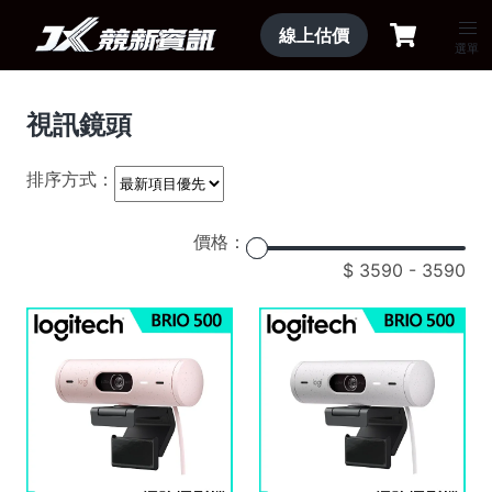
線上估價
選單
視訊鏡頭
排序方式：
價格：
3590
-
3590