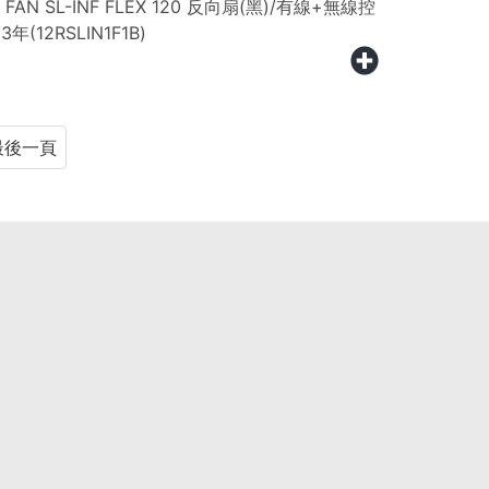
 FAN SL-INF FLEX 120 反向扇(黑)/有線+無線控
3年(12RSLIN1F1B)
最後一頁