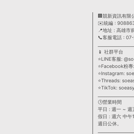
🏢競新資訊有限
✉️統編 : 90886
📍地址 : 高雄
📞客服電話 : 07-2
_________________
📱 社群平台
⭐LINE客服: @so
⭐Facebook粉
⭐Instagram: so
⭐Threads: soea
⭐TikTok: soeas
_________________
🕒營業時間
平日 : 週一 ~ 週五
假日 : 週六 中午12
週日公休。
_________________