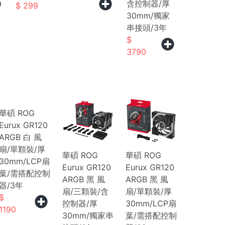
含控制器/厚
299
30mm/獨家
串接頭/3年
3790
華碩 ROG
Eurux GR120
ARGB 白 風
扇/單顆裝/厚
華碩 ROG
華碩 ROG
30mm/LCP扇
Eurux GR120
Eurux GR120
葉/需搭配控制
ARGB 黑 風
ARGB 黑 風
器/3年
扇/三顆裝/含
扇/單顆裝/厚
控制器/厚
30mm/LCP扇
1190
30mm/獨家串
葉/需搭配控制