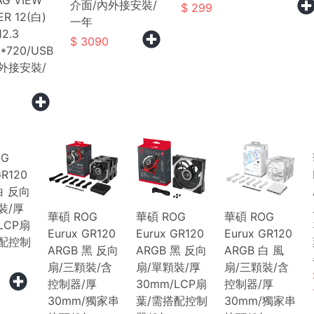
G VIEW
介面/內外接安裝/
299
R 12(白)
一年
2.3
3090
*720/USB
外接安裝/
OG
GR120
白 反向
裝/厚
華碩 ROG
華碩 ROG
華碩 ROG
LCP扇
Eurux GR120
Eurux GR120
Eurux GR120
搭配控制
ARGB 黑 反向
ARGB 黑 反向
ARGB 白 風
扇/三顆裝/含
扇/單顆裝/厚
扇/三顆裝/含
控制器/厚
30mm/LCP扇
控制器/厚
30mm/獨家串
葉/需搭配控制
30mm/獨家串