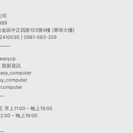
公司
389
市前金區中正四路103號4樓 (華埠大樓)
410030 | 0981-083-329
_____
easycp
專: 競新資訊
easy_computer
sy_computer
ycomputer
__
 早上11:00 – 晚上19:00
:00 – 晚上19:00
__