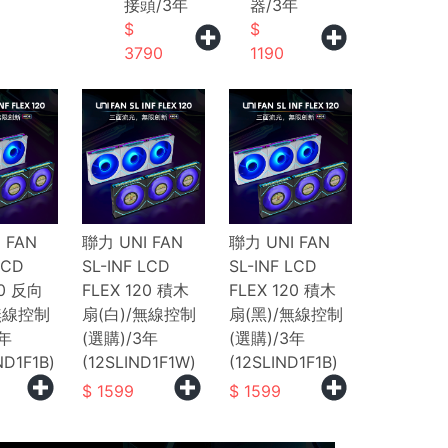
接頭/3年
器/3年
3790
1190
 FAN
聯力 UNI FAN
聯力 UNI FAN
LCD
SL-INF LCD
SL-INF LCD
20 反向
FLEX 120 積木
FLEX 120 積木
無線控制
扇(白)/無線控制
扇(黑)/無線控制
3年
(選購)/3年
(選購)/3年
ND1F1B)
(12SLIND1F1W)
(12SLIND1F1B)
1599
1599