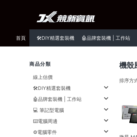
首頁
🛠️DIY精選套裝機
🤖品牌套裝機 | 工作站
商品分類
機殼
線上估價
排序方
🛠️DIY精選套裝機
🤖品牌套裝機 | 工作站
💻 筆記型電腦
⌨️電腦周邊
⚙️電腦零件