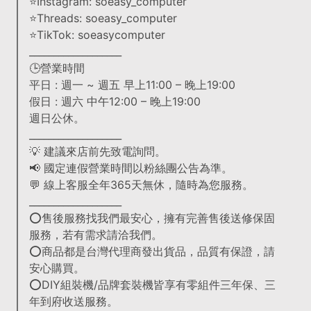
⭐Instagram: soeasy_computer
⭐Threads: soeasy_computer
⭐TikTok: soeasycomputer
___________________
🕒營業時間
平日 : 週一 ~ 週五 早上11:00 – 晚上19:00
假日 : 週六 中午12:00 – 晚上19:00
週日公休。
___________________
💡 建議來店前先致電詢問。
📢 國定連假營業時間以粉絲團公告為準。
💬 線上客服全年365天無休，隨時為您服務。
___________________
⭕售後服務找我們最安心，擁有完善售後送修保固
服務，若有需求請洽我們。
⭕商品都是台灣代理商發出貨品，品質有保證，請
安心購買。
⭕DIY組裝機/品牌套裝機皆享有零組件三年保、三
年到府收送服務。