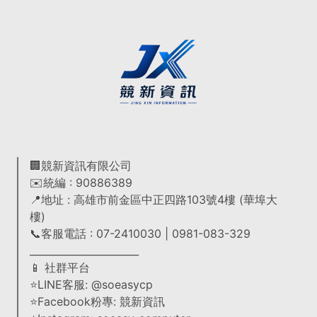
🏢競新資訊有限公司
✉️統編 : 90886389
📍地址 : 高雄市前金區中正四路103號4樓 (華埠大
樓)
📞客服電話 : 07-2410030 | 0981-083-329
______________________
📱 社群平台
⭐LINE客服: @soeasycp
⭐Facebook粉專: 競新資訊