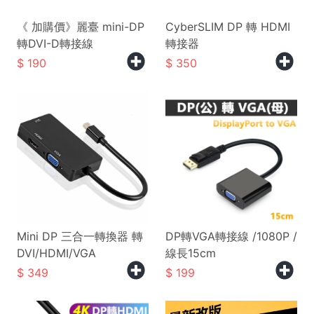
《 加購價》麗臺 mini-DP
CyberSLIM DP 轉 HDMI
轉DVI-D轉接線
轉接器
190
350
Mini DP 三合一轉換器 轉
DP轉VGA轉接線 /1080P /
DVI/HDMI/VGA
線長15cm
349
199