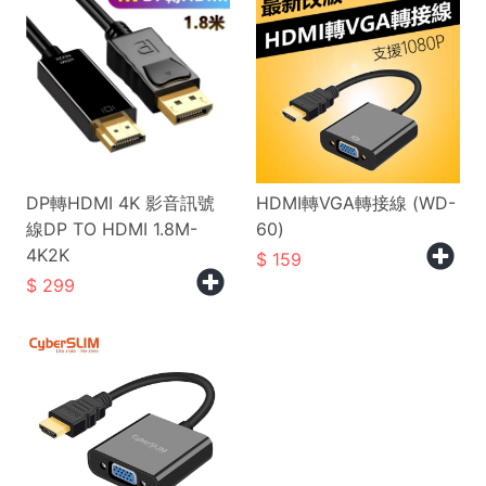
DP轉HDMI 4K 影音訊號
HDMI轉VGA轉接線 (WD-
線DP TO HDMI 1.8M-
60)
4K2K
159
299