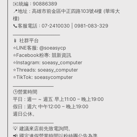
✉️統編 : 90886389
📍地址 : 高雄市前金區中正四路103號4樓 (華埠大
樓)
📞客服電話 : 07-2410030 | 0981-083-329
______________________
📱 社群平台
⭐LINE客服: @soeasycp
⭐Facebook粉專: 競新資訊
⭐Instagram: soeasy_computer
⭐Threads: soeasy_computer
⭐TikTok: soeasycomputer
___________________
🕒營業時間
平日 : 週一 ~ 週五 早上11:00 – 晚上19:00
假日 : 週六 中午12:00 – 晚上19:00
週日公休。
___________________
💡 建議來店前先致電詢問。
📢 國定連假營業時間以粉絲團公告為準。