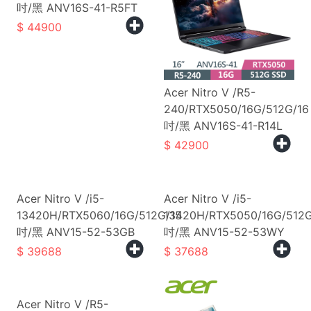
吋/黑 ANV16S-41-R5FT
44900
Acer Nitro V /R5-
240/RTX5050/16G/512G/16
吋/黑 ANV16S-41-R14L
42900
Acer Nitro V /i5-
Acer Nitro V /i5-
13420H/RTX5060/16G/512G/15
13420H/RTX5050/16G/512G
吋/黑 ANV15-52-53GB
吋/黑 ANV15-52-53WY
39688
37688
Acer Nitro V /R5-