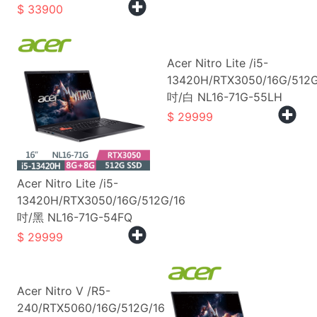
33900
Acer Nitro Lite /i5-
13420H/RTX3050/16G/512G
吋/白 NL16-71G-55LH
29999
Acer Nitro Lite /i5-
13420H/RTX3050/16G/512G/16
吋/黑 NL16-71G-54FQ
29999
Acer Nitro V /R5-
240/RTX5060/16G/512G/16