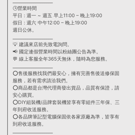
___________________
🕒營業時間
平日 : 週一 ~ 週五 早上11:00 – 晚上19:00
假日 : 週六 中午12:00 – 晚上19:00
週日公休。
___________________
💡 建議來店前先致電詢問。
📢 國定連假營業時間以粉絲團公告為準。
💬 線上客服全年365天無休，隨時為您服務。
___________________
⭕售後服務找我們最安心，擁有完善售後送修保固
服務，若有需求請洽我們。
⭕商品都是台灣代理商發出貨品，品質有保證，請
安心購買。
⭕DIY組裝機/品牌套裝機皆享有零組件三年保、三
年到府收送服務。
⭕各品牌筆記型電腦保固依各家原廠為準，皆享有
到府收送服務。
___________________