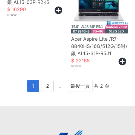
銀 AL15-63P-R2KS
16290
16900
Acer Aspire Lite /R7-
8840HS/16G/512G/15吋/
銀 AL15-61P-R5J1
22168
22900
1
2
…
最後一頁
共 2 頁