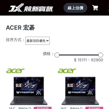
線上估價
ACER 宏碁
排序方式：
價格：
15111
-
92900