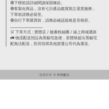
🔴下標前請詳細閱讀保固條款。
🔴客製化商品，沒有七日產品鑑賞期之退貨服務，
下單前請務必留意。
🔴自行下單購買前，請務必確認規格是否相容。
___________________
🛒 下單方式 : 實體店 / 臉書粉絲團 / 線上商城通路
🚛 物流配送預設為黑貓宅急便，若體積超出黑貓宅
配無法配送，則另找尋其他貨運公司代為運送。
版權所有 ©
怦然數位