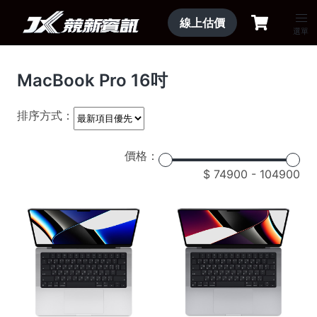
線上估價
選單
MacBook Pro 16吋
排序方式：
價格：
74900
-
104900