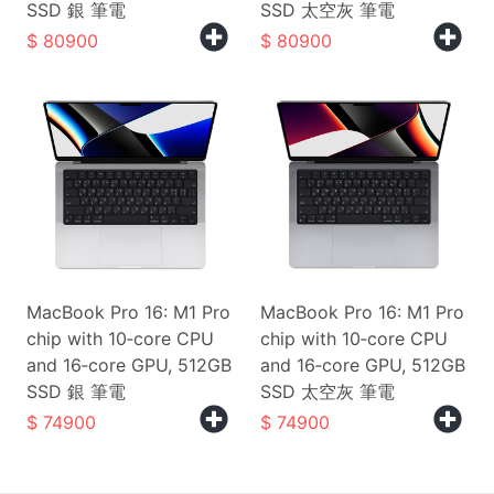
SSD 銀 筆電
SSD 太空灰 筆電
80900
80900
MacBook Pro 16: M1 Pro
MacBook Pro 16: M1 Pro
chip with 10‑core CPU
chip with 10‑core CPU
and 16‑core GPU, 512GB
and 16‑core GPU, 512GB
SSD 銀 筆電
SSD 太空灰 筆電
74900
74900