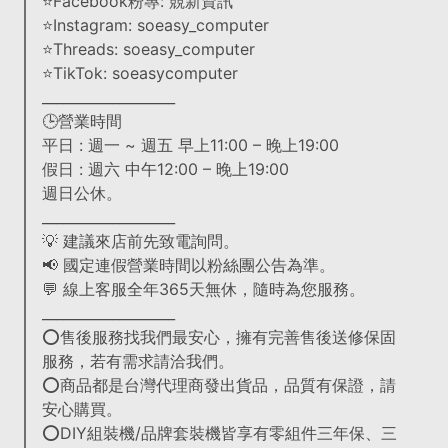
⭐Facebook粉專: 競新資訊
⭐Instagram: soeasy_computer
⭐Threads: soeasy_computer
⭐TikTok: soeasycomputer
___________________
🕒營業時間
平日 : 週一 ~ 週五 早上11:00 – 晚上19:00
假日 : 週六 中午12:00 – 晚上19:00
週日公休。
___________________
💡 建議來店前先致電詢問。
📢 國定連假營業時間以粉絲團公告為準。
💬 線上客服全年365天無休，隨時為您服務。
___________________
⭕售後服務找我們最安心，擁有完善售後送修保固
服務，若有需求請洽我們。
⭕商品都是台灣代理商發出貨品，品質有保證，請
安心購買。
⭕DIY組裝機/品牌套裝機皆享有零組件三年保、三