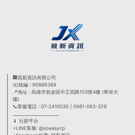
🏢競新資訊有限公司
✉️統編 : 90886389
📍地址 : 高雄市前金區中正四路103號4樓 (華埠大
樓)
📞客服電話 : 07-2410030 | 0981-083-329
______________________
📱 社群平台
⭐LINE客服: @soeasycp