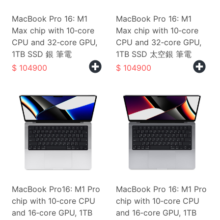
MacBook Pro 16: M1
MacBook Pro 16: M1
Max chip with 10‑core
Max chip with 10‑core
CPU and 32‑core GPU,
CPU and 32‑core GPU,
1TB SSD 銀 筆電
1TB SSD 太空銀 筆電
104900
104900
MacBook Pro16: M1 Pro
MacBook Pro 16: M1 Pro
chip with 10‑core CPU
chip with 10‑core CPU
and 16‑core GPU, 1TB
and 16‑core GPU, 1TB