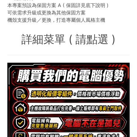
本專案預設為保固方案 A ( 保固詳見底下說明 )
可依需求升級或更換為其他保固方案
機殼支援升級／更換，打造專屬個人風格主機
詳細菜單 ( 請點選 )