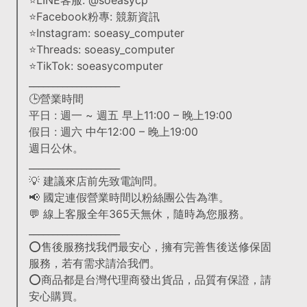
⭐LINE客服: @soeasycp
⭐Facebook粉專: 競新資訊
⭐Instagram: soeasy_computer
⭐Threads: soeasy_computer
⭐TikTok: soeasycomputer
___________________
🕒營業時間
平日 : 週一 ~ 週五 早上11:00 – 晚上19:00
假日 : 週六 中午12:00 – 晚上19:00
週日公休。
___________________
💡 建議來店前先致電詢問。
📢 國定連假營業時間以粉絲團公告為準。
💬 線上客服全年365天無休，隨時為您服務。
___________________
⭕售後服務找我們最安心，擁有完善售後送修保固
服務，若有需求請洽我們。
⭕商品都是台灣代理商發出貨品，品質有保證，請
安心購買。