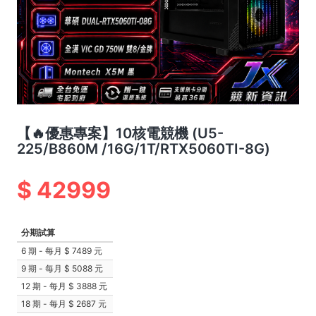
【🔥優惠專案】10核電競機 (U5-
225/B860M /16G/1T/RTX5060TI-8G)
42999
分期試算
6 期 - 每月
7489 元
9 期 - 每月
5088 元
12 期 - 每月
3888 元
18 期 - 每月
2687 元