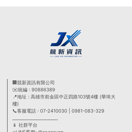
🏢競新資訊有限公司
✉️統編 : 90886389
📍地址 : 高雄市前金區中正四路103號4樓 (華埠大
樓)
📞客服電話 : 07-2410030 | 0981-083-329
______________________
📱 社群平台