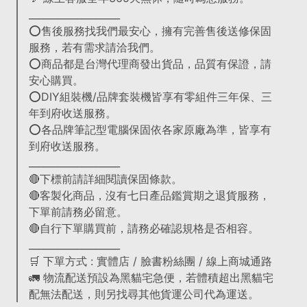
___________________
⭕售後服務找我們最安心，擁有完善售後送修保固
服務，若有需求請洽我們。
⭕商品都是台灣代理商發出貨品，品質有保證，請
安心購買。
⭕DIY組裝機/品牌套裝機皆享有零組件三年保、三
年到府收送服務。
⭕各品牌筆記型電腦保固依各家原廠為準，皆享有
到府收送服務。
___________________
🔴下標前請詳細閱讀保固條款。
🔴客製化商品，沒有七日產品鑑賞期之退貨服務，
下單前請務必留意。
🔴自行下單購買前，請務必確認規格是否相容。
___________________
🛒 下單方式 : 實體店 / 臉書粉絲團 / 線上商城通路
🚛 物流配送預設為黑貓宅急便，若體積超出黑貓宅
配無法配送，則另找尋其他貨運公司代為運送。