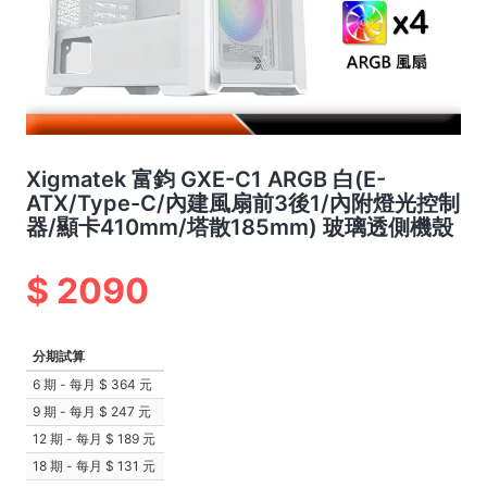
Xigmatek 富鈞 GXE-C1 ARGB 白(E-
ATX/Type-C/內建風扇前3後1/內附燈光控制
器/顯卡410mm/塔散185mm) 玻璃透側機殼
2090
分期試算
6 期 - 每月
364 元
9 期 - 每月
247 元
12 期 - 每月
189 元
18 期 - 每月
131 元