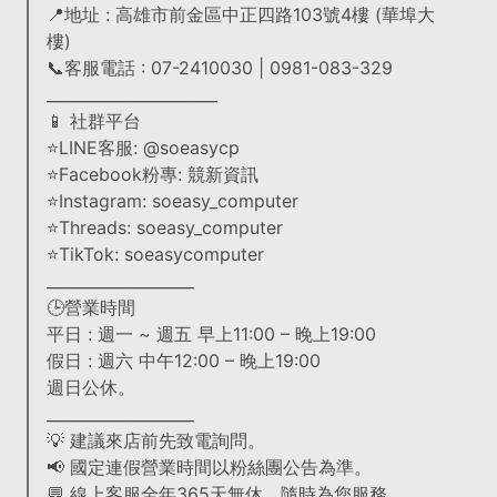
📍地址 : 高雄市前金區中正四路103號4樓 (華埠大
樓)
📞客服電話 : 07-2410030 | 0981-083-329
______________________
📱 社群平台
⭐LINE客服: @soeasycp
⭐Facebook粉專: 競新資訊
⭐Instagram: soeasy_computer
⭐Threads: soeasy_computer
⭐TikTok: soeasycomputer
___________________
🕒營業時間
平日 : 週一 ~ 週五 早上11:00 – 晚上19:00
假日 : 週六 中午12:00 – 晚上19:00
週日公休。
___________________
💡 建議來店前先致電詢問。
📢 國定連假營業時間以粉絲團公告為準。
💬 線上客服全年365天無休，隨時為您服務。