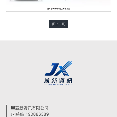
回上一頁
🏢競新資訊有限公司
✉️統編 : 90886389