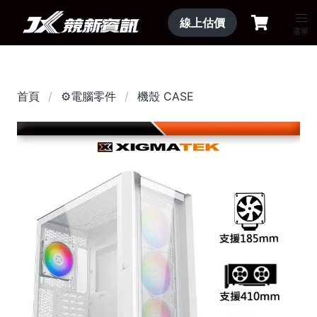
線上估價
選單
首頁
⚙️電腦零件
機殼 CASE