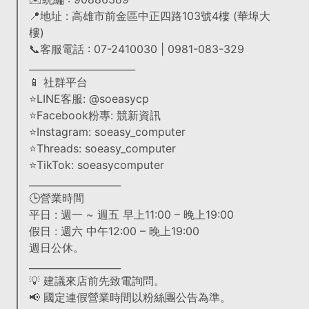
📍地址 : 高雄市前金區中正四路103號4樓 (華埠大
樓)
📞客服電話 : 07-2410030 | 0981-083-329
______________________
📱 社群平台
⭐LINE客服: @soeasycp
⭐Facebook粉專: 競新資訊
⭐Instagram: soeasy_computer
⭐Threads: soeasy_computer
⭐TikTok: soeasycomputer
___________________
🕒營業時間
平日 : 週一 ~ 週五 早上11:00 – 晚上19:00
假日 : 週六 中午12:00 – 晚上19:00
週日公休。
___________________
💡 建議來店前先致電詢問。
📢 國定連假營業時間以粉絲團公告為準。