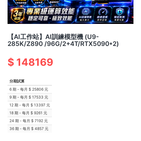
【AI工作站】AI訓練模型機 (U9-
285K/Z890 /96G/2+4T/RTX5090*2)
148169
分期試算
6 期 - 每月
25806 元
9 期 - 每月
17533 元
12 期 - 每月
13397 元
18 期 - 每月
9261 元
24 期 - 每月
7192 元
36 期 - 每月
4857 元