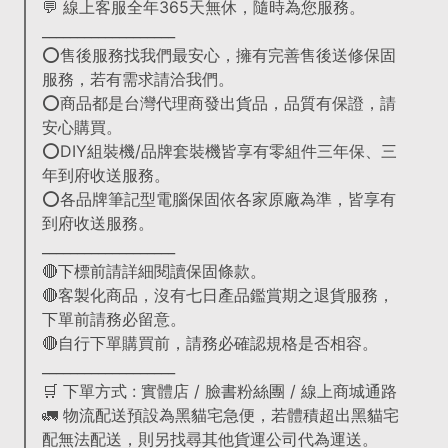
💬 線上客服全年365天無休，隨時為您服務。
___________________
⭕售後服務找我們最安心，擁有完善售後送修保固
服務，若有需求請洽我們。
⭕商品都是台灣代理商發出貨品，品質有保證，請
安心購買。
⭕DIY組裝機/品牌套裝機皆享有零組件三年保、三
年到府收送服務。
⭕各品牌筆記型電腦保固依各家原廠為準，皆享有
到府收送服務。
___________________
🔴下標前請詳細閱讀保固條款。
🔴客製化商品，沒有七日產品鑑賞期之退貨服務，
下單前請務必留意。
🔴自行下單購買前，請務必確認規格是否相容。
___________________
🛒 下單方式 : 實體店 / 臉書粉絲團 / 線上商城通路
🚛 物流配送預設為黑貓宅急便，若體積超出黑貓宅
配無法配送，則另找尋其他貨運公司代為運送。