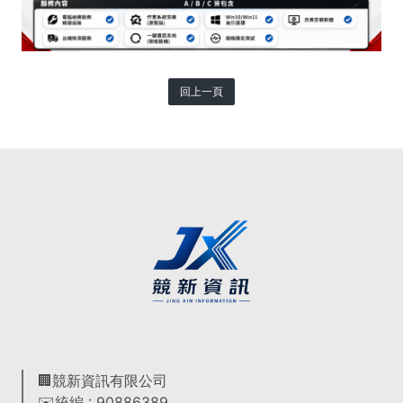
回上一頁
🏢競新資訊有限公司
✉️統編 : 90886389