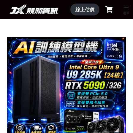
線上估價
選單