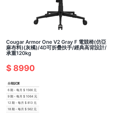
Cougar Armor One V2 Gray F 電競椅(仿亞
麻布料)(灰橘)/4D可折疊扶手/經典高背設計/
承重120kg
8990
分期試算
6 期 - 每月
1566 元
9 期 - 每月
1064 元
12 期 - 每月
813 元
18 期 - 每月
562 元