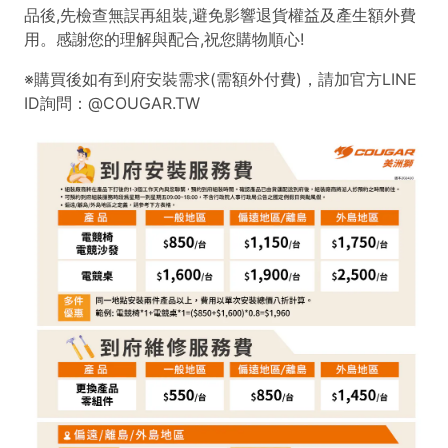
※購買後如有到府安裝需求(需額外付費)，請加官方LINE
ID詢問：@COUGAR.TW