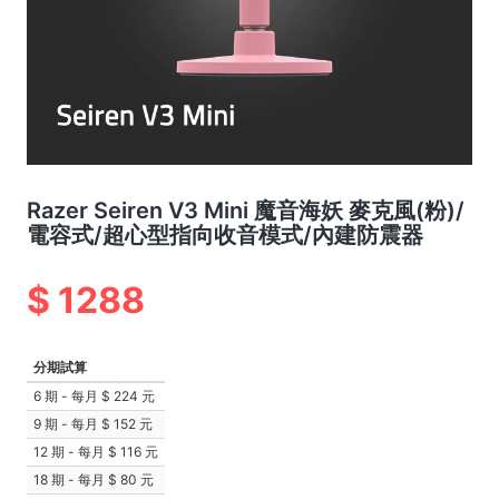
Razer Seiren V3 Mini 魔音海妖 麥克風(粉)/
電容式/超心型指向收音模式/內建防震器
1288
分期試算
6 期 - 每月
224 元
9 期 - 每月
152 元
12 期 - 每月
116 元
18 期 - 每月
80 元