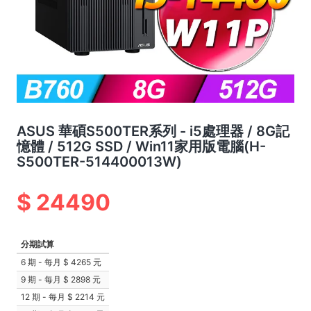
ASUS 華碩S500TER系列 - i5處理器 / 8G記
憶體 / 512G SSD / Win11家用版電腦(H-
S500TER-514400013W)
24490
分期試算
6 期 - 每月
4265 元
9 期 - 每月
2898 元
12 期 - 每月
2214 元