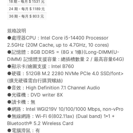
18 期 - 每月
1531 元
24 期 - 每月
1189 元
36 期 - 每月
803 元
規格說明
●處理器CPU：Intel Core i5-14400 Processor
2.5GHz (20M Cache, up to 4.7GHz, 10 cores)
●記憶體：8GB DDR5 = (8G x 1條)(Long-DIMM(U-
DIMM) 記憶體支援容量 : 總插槽數量 2 / 最高容量64G)
●顯示卡/繪圖支援：Intel B760
●硬碟：512GB M.2 2280 NVMe PCIe 4.0 SSD/font>
(擴充硬碟需自行購買螺絲)
●音效：High Definition 7.1 Channel Audio
●光碟機：DVD writer 8X
●讀卡機：無
●網路：Intel WGI219V 10/100/1000 Mbps, non-vPro
●無線網路：Wi-Fi 6(802.11ax) (Dual band) 1*1 +
Bluetooth® 5.2 Wireless Card
●電腦滑鼠：有