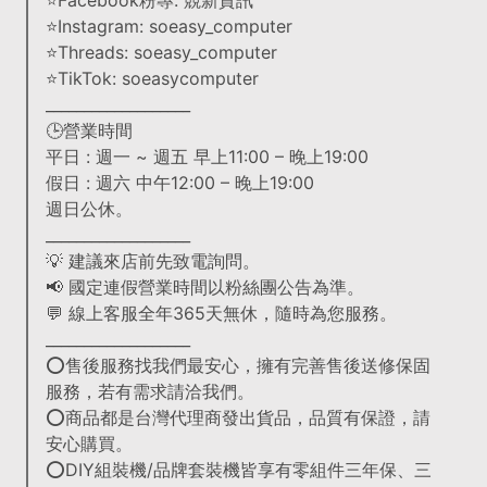
⭐Facebook粉專: 競新資訊
⭐Instagram: soeasy_computer
⭐Threads: soeasy_computer
⭐TikTok: soeasycomputer
___________________
🕒營業時間
平日 : 週一 ~ 週五 早上11:00 – 晚上19:00
假日 : 週六 中午12:00 – 晚上19:00
週日公休。
___________________
💡 建議來店前先致電詢問。
📢 國定連假營業時間以粉絲團公告為準。
💬 線上客服全年365天無休，隨時為您服務。
___________________
⭕售後服務找我們最安心，擁有完善售後送修保固
服務，若有需求請洽我們。
⭕商品都是台灣代理商發出貨品，品質有保證，請
安心購買。
⭕DIY組裝機/品牌套裝機皆享有零組件三年保、三