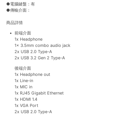
●電腦鍵盤：有
●傳輸介面：
商品詳情
前端介面
1x Headphone
1x 3.5mm combo audio jack
2x USB 2.0 Type-A
2x USB 3.2 Gen 2 Type-A
後端介面
1x Headphone out
1x Line-in
1x MIC in
1x RJ45 Gigabit Ethernet
1x HDMI 1.4
1x VGA Port
2x USB 2.0 Type-A