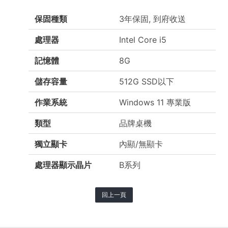
保固種類
3年保固, 到府收送
處理器
Intel Core i5
記憶體
8G
儲存容量
512G SSD以下
作業系統
Windows 11 專業版
類型
品牌桌機
獨立顯卡
內顯/無顯卡
處理器顯示晶片
B系列
回上一頁