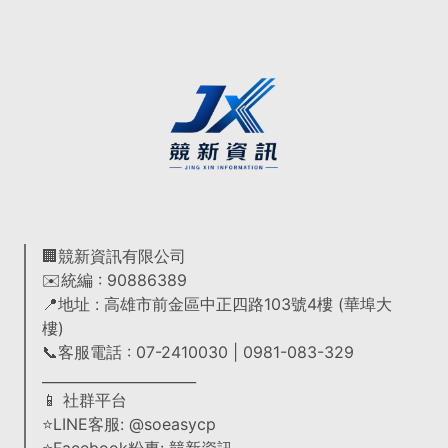
🏢競新資訊有限公司
✉️統編 : 90886389
📍地址 : 高雄市前金區中正四路103號4樓 (華埠大
樓)
📞客服電話 : 07-2410030 | 0981-083-329
______________________
📱 社群平台
⭐LINE客服: @soeasycp