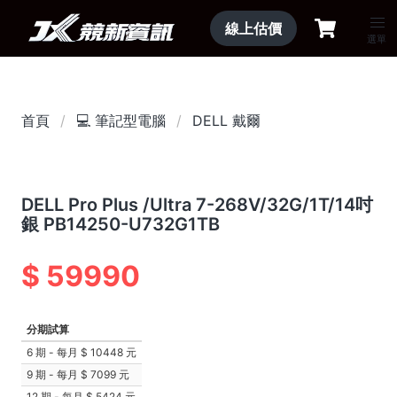
線上估價
選單
首頁
💻 筆記型電腦
DELL 戴爾
DELL Pro Plus /Ultra 7-268V/32G/1T/14吋
銀 PB14250-U732G1TB
59990
分期試算
6 期 - 每月
10448 元
9 期 - 每月
7099 元
12 期 - 每月
5424 元