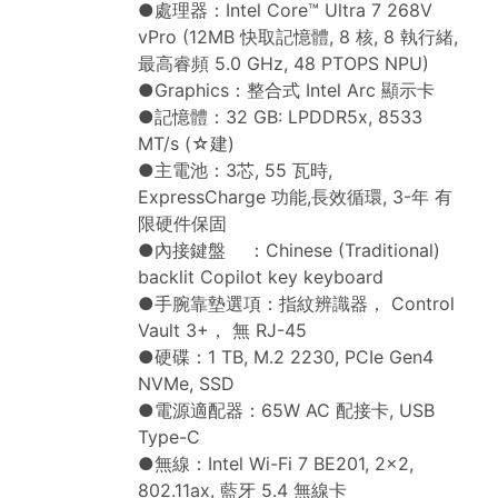
●處理器：Intel Core™ Ultra 7 268V
vPro (12MB 快取記憶體, 8 核, 8 執行緒,
最高睿頻 5.0 GHz, 48 PTOPS NPU)
●Graphics：整合式 Intel Arc 顯示卡
●記憶體：32 GB: LPDDR5x, 8533
MT/s (☆建)
●主電池：3芯, 55 瓦時,
ExpressCharge 功能,長效循環, 3-年 有
限硬件保固
●內接鍵盤 ：Chinese (Traditional)
backlit Copilot key keyboard
●手腕靠墊選項：指紋辨識器， Control
Vault 3+， 無 RJ-45
●硬碟：1 TB, M.2 2230, PCIe Gen4
NVMe, SSD
●電源適配器：65W AC 配接卡, USB
Type-C
●無線：Intel Wi-Fi 7 BE201, 2x2,
802.11ax, 藍牙 5.4 無線卡