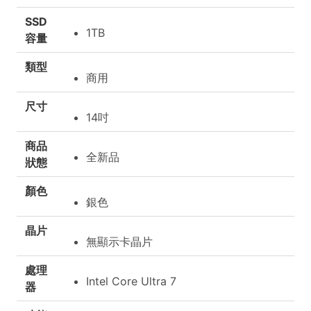
SSD
1TB
容量
類型
商用
尺寸
14吋
商品
全新品
狀態
顏色
銀色
晶片
無顯示卡晶片
處理
Intel Core Ultra 7
器