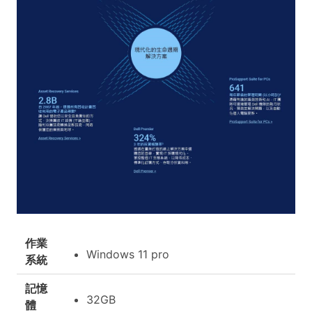
作業
Windows 11 pro
系統
記憶
32GB
體