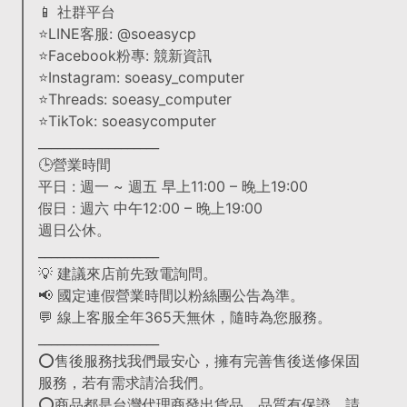
📱 社群平台
⭐LINE客服: @soeasycp
⭐Facebook粉專: 競新資訊
⭐Instagram: soeasy_computer
⭐Threads: soeasy_computer
⭐TikTok: soeasycomputer
___________________
🕒營業時間
平日 : 週一 ~ 週五 早上11:00 – 晚上19:00
假日 : 週六 中午12:00 – 晚上19:00
週日公休。
___________________
💡 建議來店前先致電詢問。
📢 國定連假營業時間以粉絲團公告為準。
💬 線上客服全年365天無休，隨時為您服務。
___________________
⭕售後服務找我們最安心，擁有完善售後送修保固
服務，若有需求請洽我們。
⭕商品都是台灣代理商發出貨品，品質有保證，請