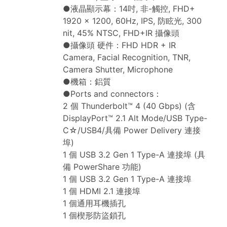
●液晶顯示幕：14吋, 非-觸控, FHD+
1920 x 1200, 60Hz, IPS, 防眩光, 300
nit, 45% NTSC, FHD+IR 攝像頭
●攝像頭 硬件：FHD HDR + IR
Camera, Facial Recognition, TNR,
Camera Shutter, Microphone
●機箱：鋁質
●Ports and connectors：
2 個 Thunderbolt™ 4 (40 Gbps) (含
DisplayPort™ 2.1 Alt Mode/USB Type-
C☆/USB4/具備 Power Delivery 連接
埠)
1 個 USB 3.2 Gen 1 Type-A 連接埠 (具
備 PowerShare 功能)
1 個 USB 3.2 Gen 1 Type-A 連接埠
1 個 HDMI 2.1 連接埠
1 個通用耳機插孔
1 個楔形防盜鎖孔