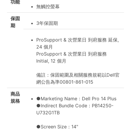
功能
無觸控螢幕
保固
3年保固期
期
ProSupport & 次營業日 到府服務 延保,
24 個月
ProSupport & 次營業日 到府服務
Initial, 12 個月
備註：保固範圍及相關服務規範以Dell官
網公告為準00801-861-015
商品
●Marketing Name：Dell Pro 14 Plus
規格
●Indirect Bundle Code：PB14250-
U732G1TB
●Screen Size：14"