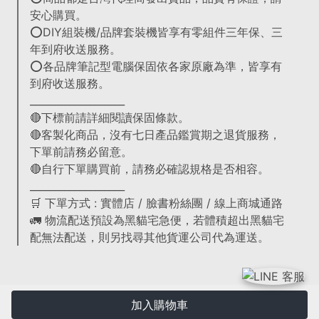
安心購買。
⭕DIY組裝機/品牌套裝機皆享有零組件三年保、三
年到府收送服務。
⭕各品牌筆記型電腦保固依各家原廠為準，皆享有
到府收送服務。
___________________
🔴下標前請詳細閱讀保固條款。
🔴客製化商品，沒有七日產品鑑賞期之退貨服務，
下單前請務必留意。
🔴自行下單購買前，請務必確認規格是否相容。
___________________
🛒 下單方式 : 實體店 / 臉書粉絲團 / 線上商城通路
🚛 物流配送預設為黑貓宅急便，若體積超出黑貓宅
配無法配送，則另找尋其他貨運公司代為運送。
加入購物車