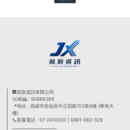
🏢競新資訊有限公司
✉️統編 : 90886389
📍地址 : 高雄市前金區中正四路103號4樓 (華埠大
樓)
📞客服電話 : 07-2410030 | 0981-083-329
______________________