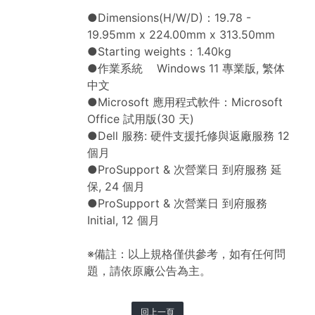
●Dimensions(H/W/D)：19.78 -
19.95mm x 224.00mm x 313.50mm
●Starting weights：1.40kg
●作業系統 Windows 11 專業版, 繁体
中文
●Microsoft 應用程式軟件：Microsoft
Office 試用版(30 天)
●Dell 服務: 硬件支援托修與返廠服務 12
個月
●ProSupport & 次營業日 到府服務 延
保, 24 個月
●ProSupport & 次營業日 到府服務
Initial, 12 個月
※備註：以上規格僅供參考，如有任何問
題，請依原廠公告為主。
回上一頁